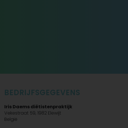
BEDRIJFSGEGEVENS
Iris Daems diëtistenpraktijk
Vekestraat 59, 1982 Elewijt
België