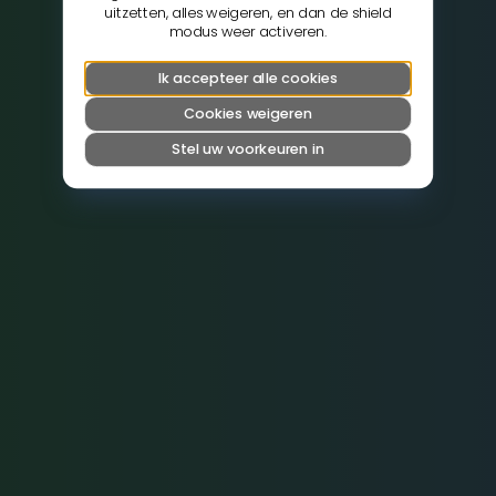
uitzetten, alles weigeren, en dan de shield
modus weer activeren.
Ik accepteer alle cookies
Cookies weigeren
Stel uw voorkeuren in