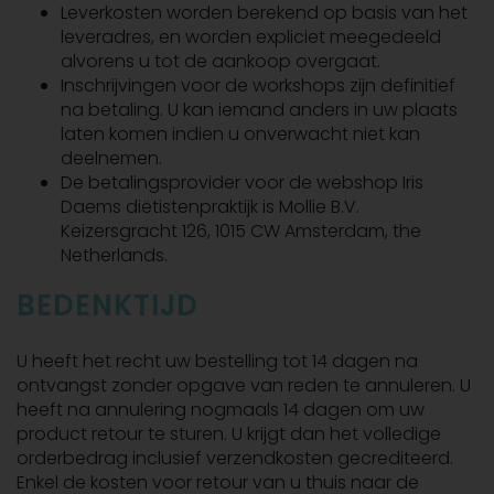
Leverkosten worden berekend op basis van het
leveradres, en worden expliciet meegedeeld
alvorens u tot de aankoop overgaat.
Inschrijvingen voor de workshops zijn definitief
na betaling. U kan iemand anders in uw plaats
laten komen indien u onverwacht niet kan
deelnemen.
De betalingsprovider voor de webshop Iris
Daems diëtistenpraktijk is Mollie B.V.
Keizersgracht 126, 1015 CW Amsterdam, the
Netherlands.
BEDENKTIJD
U heeft het recht uw bestelling tot 14 dagen na
ontvangst zonder opgave van reden te annuleren. U
heeft na annulering nogmaals 14 dagen om uw
product retour te sturen. U krijgt dan het volledige
orderbedrag inclusief verzendkosten gecrediteerd.
Enkel de kosten voor retour van u thuis naar de