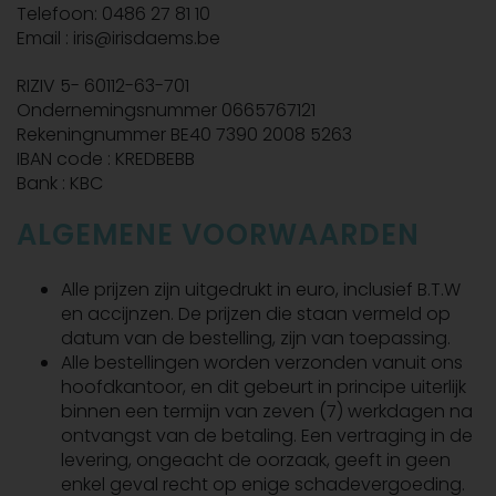
Telefoon: 0486 27 81 10
Email : iris@irisdaems.be
RIZIV 5- 60112-63-701
Ondernemingsnummer 0665767121
Rekeningnummer BE40 7390 2008 5263
IBAN code : KREDBEBB
Bank : KBC
ALGEMENE VOORWAARDEN
Alle prijzen zijn uitgedrukt in euro, inclusief B.T.W
en accijnzen. De prijzen die staan vermeld op
datum van de bestelling, zijn van toepassing.
Alle bestellingen worden verzonden vanuit ons
hoofdkantoor, en dit gebeurt in principe uiterlijk
binnen een termijn van zeven (7) werkdagen na
ontvangst van de betaling. Een vertraging in de
levering, ongeacht de oorzaak, geeft in geen
enkel geval recht op enige schadevergoeding.