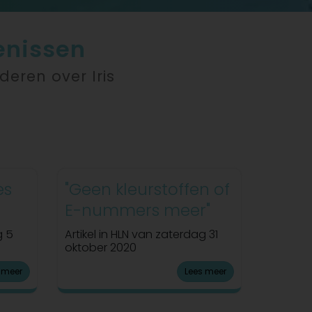
enissen
deren over Iris
es
"Geen kleurstoffen of
E-nummers meer"
g 5
Artikel in HLN van zaterdag 31
oktober 2020
 meer
Lees meer