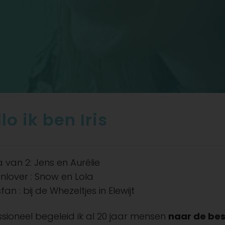
lo ik ben Iris
van 2: Jens en Aurélie
nlover : Snow en Lola
fan : bij de Whezeltjes in Elewijt
ssioneel begeleid ik al 20 jaar mensen
naar de best