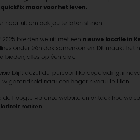
quickfix maar voor het leven.
k er naar uit om ook jou te laten shinen.
 2025 breiden we uit met een
nieuwe locatie in 
plines onder één dak samenkomen. Dit maakt het n
e bieden, alles op één plek.
isie blijft dezelfde: persoonlijke begeleiding, inn
uw gezondheid naar een hoger niveau te tillen.
 op de hoogte via onze website en ontdek hoe we 
ioriteit maken.