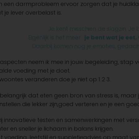
n een darmprobleem ervoor zorgen dat je huidklac
je lever overbelast is.
Je kent misschien de slagzin. Je 
Eigenlijk is het meer :
je bent wat je eet
Daarbij komen nog je emoties, gedach
e aspecten neem ik mee in jouw begeleiding, stap 
lde voeding met je doet.
woontes veranderen doe je niet op 1 2 3.
 belangrijk dat eten geen bron van stress is, maar 
stellen die lekker zijn,goed verteren en je een go
ij innovatieve testen en samenwerkingen met versch
ter en sneller je lichaam in balans krijgen.
ijgt voeding, leefstijl en suppletieadvies op maat va