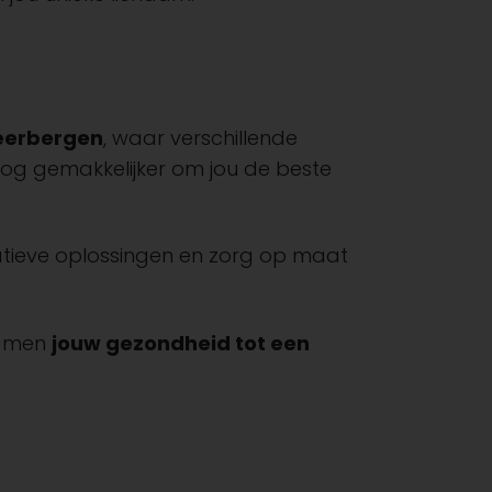
Keerbergen
, waar verschillende
og gemakkelijker om jou de beste
ovatieve oplossingen en zorg op maat
samen
jouw gezondheid tot een