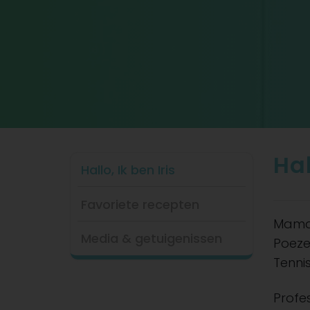
Hal
Hallo, Ik ben Iris
Favoriete recepten
Mama 
Media & getuigenissen
Poeze
Tennis
Profe