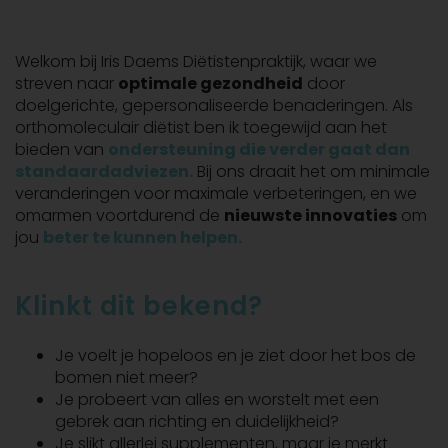
Welkom bij Iris Daems Diëtistenpraktijk, waar we
streven naar
optimale gezondheid
door
doelgerichte, gepersonaliseerde benaderingen. Als
orthomoleculair diëtist ben ik toegewijd aan het
bieden van
ondersteuning die verder gaat dan
standaardadviezen.
Bij ons draait het om minimale
veranderingen voor maximale verbeteringen, en we
omarmen voortdurend de
nieuwste innovaties
om
jou
beter te kunnen helpen
.
Klinkt dit bekend?
Je voelt je hopeloos en je ziet door het bos de
bomen niet meer?
Je probeert van alles en worstelt met een
gebrek aan richting en duidelijkheid?
Je slikt allerlei supplementen, maar je merkt