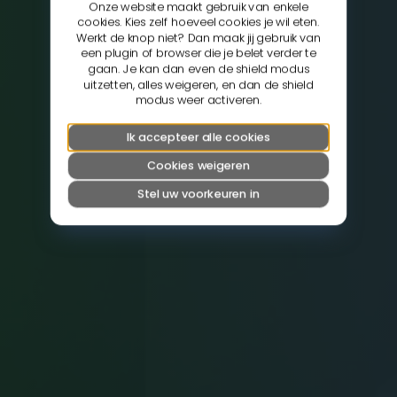
Onze website maakt gebruik van enkele
cookies. Kies zelf hoeveel cookies je wil eten.
Werkt de knop niet? Dan maak jij gebruik van
een plugin of browser die je belet verder te
gaan. Je kan dan even de shield modus
uitzetten, alles weigeren, en dan de shield
modus weer activeren.
Ik accepteer alle cookies
Cookies weigeren
Stel uw voorkeuren in