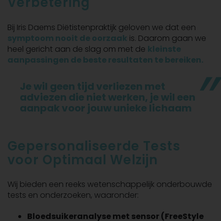
Verbetering
Bij Iris Daems Diëtistenpraktijk geloven we dat een
symptoom nooit de oorzaak
is. Daarom gaan we
heel gericht aan de slag om met de
kleinste
aanpassingen de beste resultaten te bereike
n.
Je wil geen tijd verliezen met
adviezen die niet werken, je wil een
aanpak voor jouw unieke lichaam
Gepersonaliseerde Tests
voor Optimaal Welzijn
Wij bieden een reeks wetenschappelijk onderbouwde
tests en onderzoeken, waaronder:
Bloedsuikeranalyse met sensor (FreeStyle