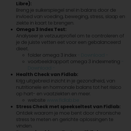
Libre):
Breng je suikerspiegel snel in balans door de
invloed van voeding, beweging, stress, slaap en
ziekte in kaart te brengen.
Omega 3 Index Test:
Analyseer je vetzuurprofiel om te controleren of
je de juiste vetten eet voor een gebalanceerd
dieet.
folder omega 3 index
- Download -
voorbeeldrapport omega 3 indexmeting
-
Download -
Health Check van Fidlab:
Krijg uitgebreid inzicht in je gezondheid, van
nutritionele en hormonale balans tot het risico
op hart- en vaatziekten en meer.
website
www.fidlab.be
Stress Check met speekseltest van Fidlab:
Ontdek waarom je moe bent door chronische
stress te meten en gerichte oplossingen te
vinden.