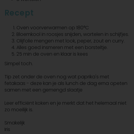
Recept
Oven voorverwarmen op 180°C
Bloemkool in roosjes snijden, wortelen in schijfjes.
Olijfolie mengen met look, peper, zout en curry.
Alles goed insmeren met een borsteltje.
25 min de oven en klaar is kees
Simpel toch.
Tip zet onder de oven nog wat paprika's met
fetakaas - deze kan je als lunch de dag erna opeten
samen met een gemengd slaatje
Leer efficiënt koken en je merkt dat het helemaal niet
zo moeilijk is.
Smakelijk
Iris