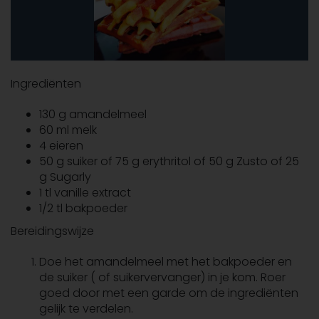
Ingrediënten
130 g amandelmeel
60 ml melk
4 eieren
50 g suiker of 75 g erythritol of 50 g Zusto of 25
g Sugarly
1 tl vanille extract
1/2 tl bakpoeder
Bereidingswijze
Doe het amandelmeel met het bakpoeder en
de suiker ( of suikervervanger) in je kom. Roer
goed door met een garde om de ingrediënten
gelijk te verdelen.