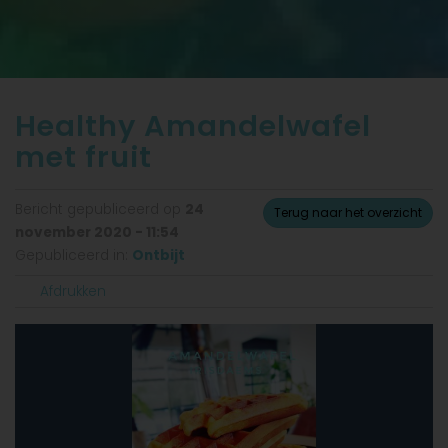
Healthy Amandelwafel
met fruit
Bericht gepubliceerd op
24
Terug naar het overzicht
november 2020 - 11:54
Gepubliceerd in:
Ontbijt
Afdrukken