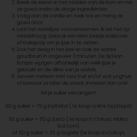
Breek de eieren in het midden van de kom en mix
ze goed onder de droge ingrediënten.
Voeg dan de vanille en melk toe en meng ze
goed door.
Laat het wafelijzer voorverwarmen. Ik zet het op
middelhoog. Gebruik een klein beetje bakboter
of bakspray om je ijzer in te vetten.
Doe het deeg in het ijzer en bak de wafels
goudbruin in ongeveer 3 minuten. De tijd kan
lichtjes wijzigen afhankelijk van welk ijzer je
gebruikt en de dikte van je wafels.
Serveer meteen met vers fruit en/of wat yoghurt
of bewaar ze later als snack. Invriezen kan ook!
Wil je suiker vervangen?
50 g suiker = 75 g Erythritol ( te koop online bij pit&pit)
50 g suiker = 50 g Zusto ( te koop in Colruyt, Makro,
bol.com)
of 50 g suiker = 25 g Sugarly (te koop in Colruyt,