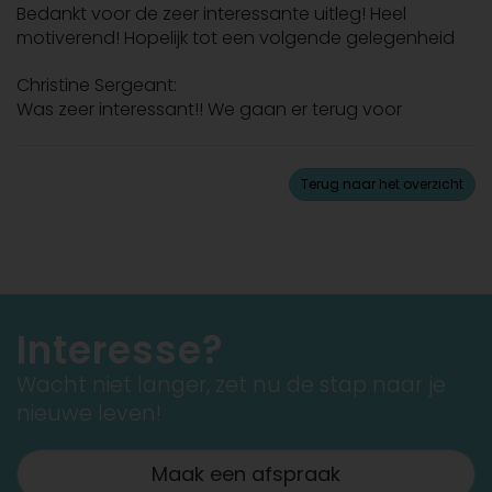
Bedankt voor de zeer interessante uitleg! Heel
motiverend! Hopelijk tot een volgende gelegenheid
Christine Sergeant:
Was zeer interessant!! We gaan er terug voor
Terug naar het overzicht
Interesse?
Wacht niet langer, zet nu de stap naar je
nieuwe leven!
Maak een afspraak