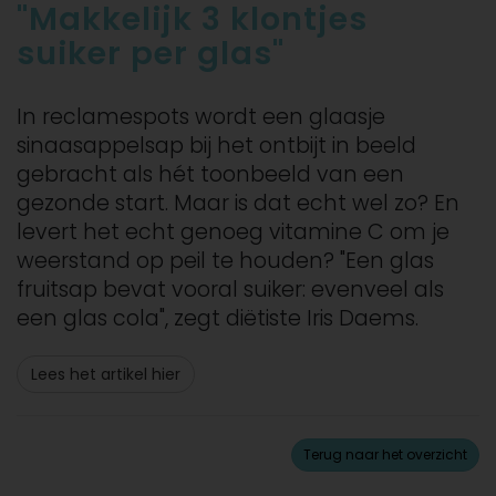
"Makkelijk 3 klontjes
suiker per glas"
In reclamespots wordt een glaasje
sinaasappelsap bij het ontbijt in beeld
gebracht als hét toonbeeld van een
gezonde start. Maar is dat echt wel zo? En
levert het echt genoeg vitamine C om je
weerstand op peil te houden? "Een glas
fruitsap bevat vooral suiker: evenveel als
een glas cola", zegt diëtiste Iris Daems.
Lees het artikel hier
Terug naar het overzicht