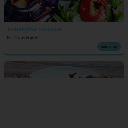
Aubergine crocque
lunch aubergine
Lees meer