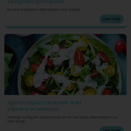
Spaghettipompoen
koolhydraatarm alternatief voor pasta
Lees meer
Spinaziepannenkoek met
kikkererwtenmeel
Heerlijk hartig en voedzame lunch. Een leuk alternatief voor
een wrap.
Lees meer