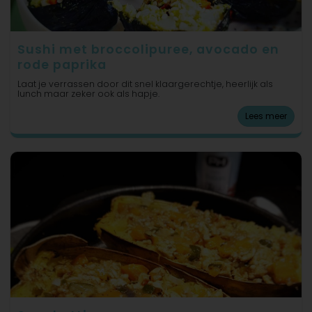
Sushi met broccolipuree, avocado en
rode paprika
Laat je verrassen door dit snel klaargerechtje, heerlijk als
lunch maar zeker ook als hapje.
Lees meer