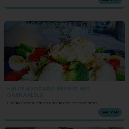
HALVE AVOCADO GEVULD MET
GARNAALSLA
Heerlijk frisse lunch en klaar in een handomdraai
Lees meer